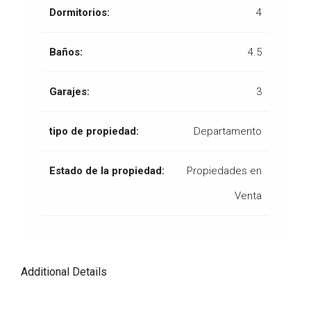
Dormitorios:
4
Baños:
4.5
Garajes:
3
tipo de propiedad:
Departamento
Estado de la propiedad:
Propiedades en
Venta
Additional Details