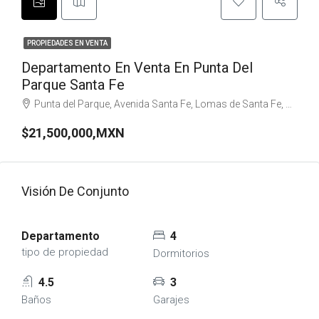
PROPIEDADES EN VENTA
Departamento En Venta En Punta Del
Parque Santa Fe
Punta del Parque, Avenida Santa Fe, Lomas de Santa Fe, Contadero, Ciudad de México, CDMX, México
$21,500,000,MXN
Visión De Conjunto
Departamento
4
tipo de propiedad
Dormitorios
4.5
3
Baños
Garajes