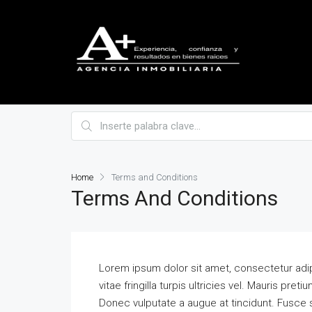
Home
Terms and Conditions
Terms And Conditions
Lorem ipsum dolor sit amet, consectetur adipisc
vitae fringilla turpis ultricies vel. Mauris pr
Donec vulputate a augue at tincidunt. Fusce 