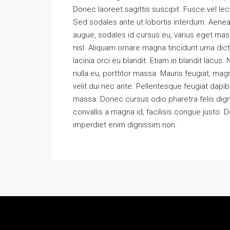
Donec laoreet sagittis suscipit. Fusce vel lec
Sed sodales ante ut lobortis interdum. Aenea
augue, sodales id cursus eu, varius eget massa.
nisl. Aliquam ornare magna tincidunt urna di
lacinia orci eu blandit. Etiam in blandit lacus.
nulla eu, porttitor massa. Mauris feugiat, mag
velit dui nec ante. Pellentesque feugiat da
massa. Donec cursus odio pharetra felis dign
convallis a magna id, facilisis congue justo. 
imperdiet enim dignissim non.