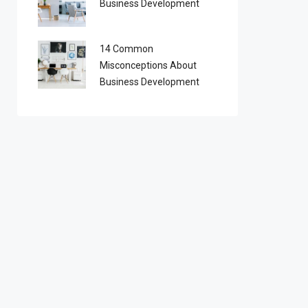
Business Development
14 Common
Misconceptions About
Business Development