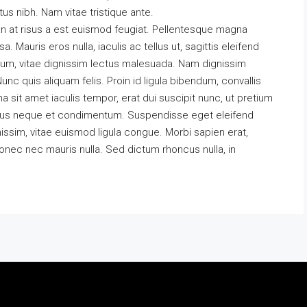
tus nibh. Nam vitae tristique ante.
n at risus a est euismod feugiat. Pellentesque magna
 Mauris eros nulla, iaculis ac tellus ut, sagittis eleifend
ctum, vitae dignissim lectus malesuada. Nam dignissim
 Nunc quis aliquam felis. Proin id ligula bibendum, convallis
na sit amet iaculis tempor, erat dui suscipit nunc, ut pretium
pibus neque et condimentum. Suspendisse eget eleifend
issim, vitae euismod ligula congue. Morbi sapien erat,
Donec nec mauris nulla. Sed dictum rhoncus nulla, in