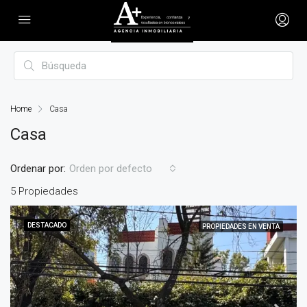
Home
Casa
Casa
Ordenar por:
Orden por defecto
5 Propiedades
DESTACADO
PROPIEDADES EN VENTA