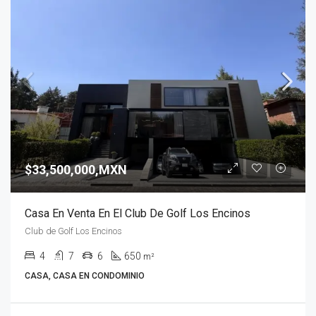
$33,500,000,MXN
Casa En Venta En El Club De Golf Los Encinos
Club de Golf Los Encinos
4
7
6
650
m²
CASA, CASA EN CONDOMINIO