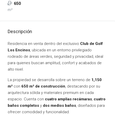
650
m²
Descripción
Residencia en venta dentro del exclusivo
Club de Golf
Los Encinos
, ubicada en un entorno privilegiado
rodeado de áreas verdes, seguridad y privacidad, ideal
para quienes buscan amplitud, confort y acabados de
alto nivel.
La propiedad se desarrolla sobre un terreno de
1,150
m²
con
650 m² de construcción
, destacando por su
arquitectura sólida y materiales premium en cada
espacio. Cuenta con
cuatro amplias recámaras
,
cuatro
baños completos
y
dos medios baños
, diseñados para
ofrecer comodidad y funcionalidad.