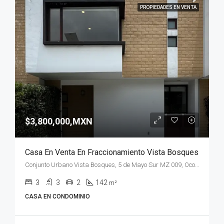
PROPIEDADES EN VENTA
$3,800,000,MXN
Casa En Venta En Fraccionamiento Vista Bosques
Conjunto Urbano Vista Bosques, 5 de Mayo Sur MZ 009, Ocoyoacac, Méx., México
3
3
2
142
m²
CASA EN CONDOMINIO