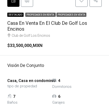
DESTACADO
PROPIEDADES EN RENTA
PROPIEDADES EN VENTA
Casa En Venta En El Club De Golf Los
Encinos
Club de Golf Los Encinos
$33,500,000,MXN
Visión De Conjunto
Casa, Casa en condominio
4
tipo de propiedad
Dormitorios
7
6
Baños
Garajes