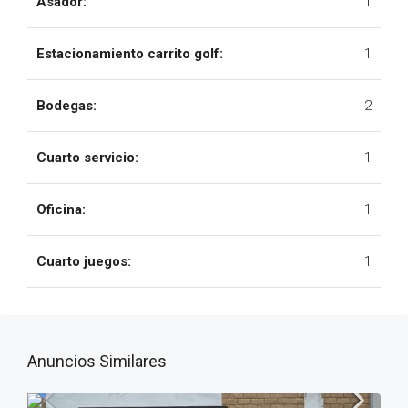
Asador:
1
Estacionamiento carrito golf:
1
Bodegas:
2
Cuarto servicio:
1
Oficina:
1
Cuarto juegos:
1
Anuncios Similares