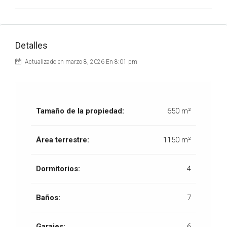
Detalles
Actualizado en marzo 8, 2026 En 8:01 pm
Tamaño de la propiedad:
650 m²
Área terrestre:
1150 m²
Dormitorios:
4
Baños:
7
Garajes:
6