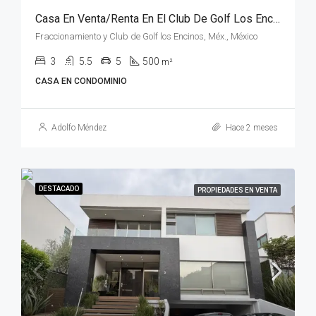
Casa En Venta/Renta En El Club De Golf Los Encinos
Fraccionamiento y Club de Golf los Encinos, Méx., México
3
5.5
5
500
m²
CASA EN CONDOMINIO
Adolfo Méndez
Hace 2 meses
DESTACADO
PROPIEDADES EN VENTA