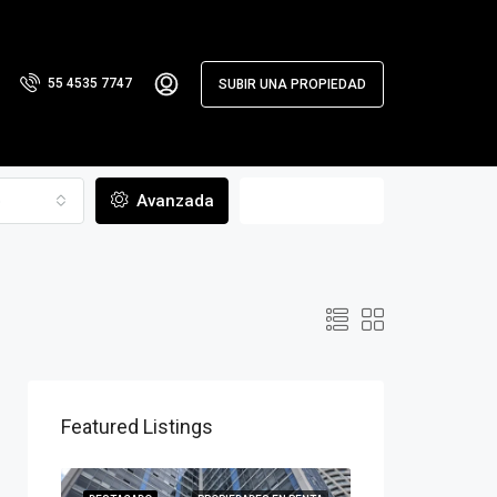
55 4535 7747
SUBIR UNA PROPIEDAD
o
Avanzada
Buscar
Featured Listings