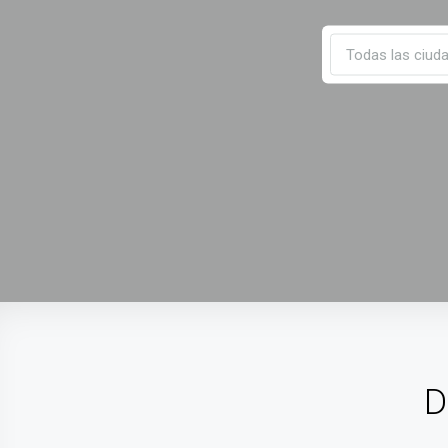
Todas las ciud
D