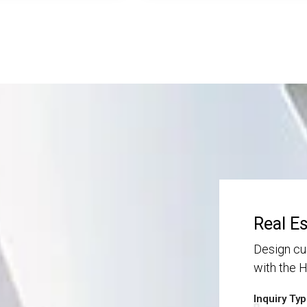
Real E
Design cu
with the
Inquiry Ty