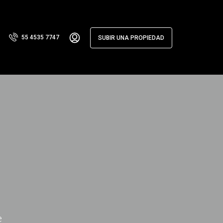
55 4535 7747
SUBIR UNA PROPIEDAD
e