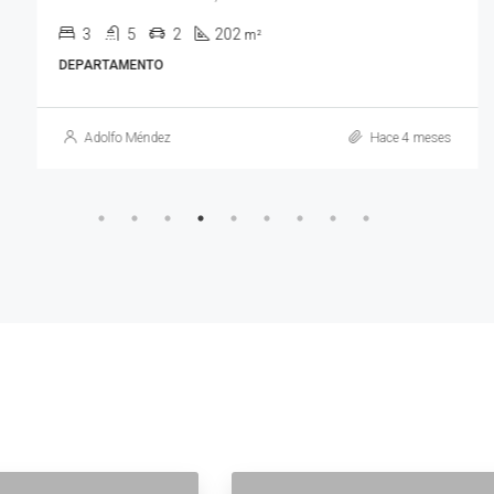
3
5
2
202
m²
DEPARTAMENTO
Adolfo Méndez
Hace 4 meses