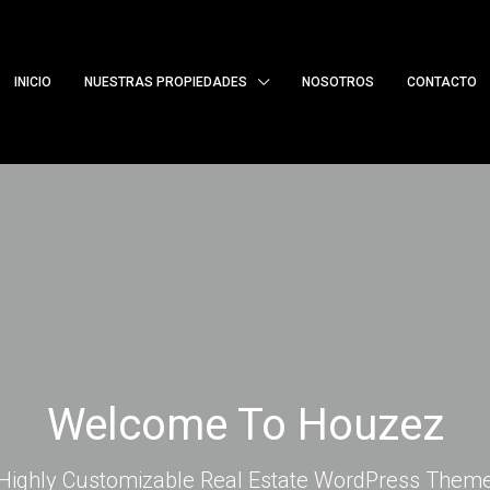
INICIO
NUESTRAS PROPIEDADES
NOSOTROS
CONTACTO
Welcome To Houzez
Highly Customizable Real Estate WordPress Them